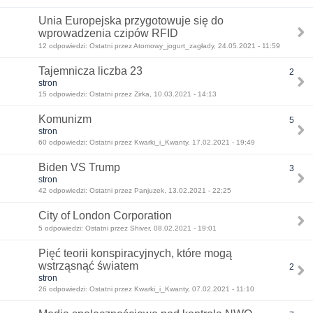
Unia Europejska przygotowuje się do
wprowadzenia czipów RFID
12 odpowiedzi: Ostatni przez Atomowy_jogurt_zagłady, 24.05.2021 - 11:59
Tajemnicza liczba 23
2
stron
15 odpowiedzi: Ostatni przez Zirka, 10.03.2021 - 14:13
Komunizm
5
stron
60 odpowiedzi: Ostatni przez Kwarki_i_Kwanty, 17.02.2021 - 19:49
Biden VS Trump
3
stron
42 odpowiedzi: Ostatni przez Panjuzek, 13.02.2021 - 22:25
City of London Corporation
5 odpowiedzi: Ostatni przez Shiver, 08.02.2021 - 19:01
Pięć teorii konspiracyjnych, które mogą
wstrząsnąć światem
2
stron
26 odpowiedzi: Ostatni przez Kwarki_i_Kwanty, 07.02.2021 - 11:10