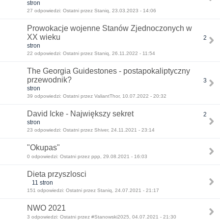
stron
27 odpowiedzi: Ostatni przez Staniq, 23.03.2023 - 14:06
Prowokacje wojenne Stanów Zjednoczonych w
XX wieku
2
stron
22 odpowiedzi: Ostatni przez Staniq, 26.11.2022 - 11:54
The Georgia Guidestones - postapokaliptyczny
przewodnik?
3
stron
39 odpowiedzi: Ostatni przez ValiantThor, 10.07.2022 - 20:32
David Icke - Największy sekret
2
stron
23 odpowiedzi: Ostatni przez Shiver, 24.11.2021 - 23:14
"Okupas"
0 odpowiedzi: Ostatni przez ppp, 29.08.2021 - 16:03
Dieta przyszlosci
11 stron
151 odpowiedzi: Ostatni przez Staniq, 24.07.2021 - 21:17
NWO 2021
3 odpowiedzi: Ostatni przez #Stanowski2025, 04.07.2021 - 21:30