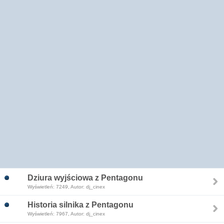
Dziura wyjściowa z Pentagonu
Wyświetleń: 7249, Autor: dj_cinex
Historia silnika z Pentagonu
Wyświetleń: 7967, Autor: dj_cinex