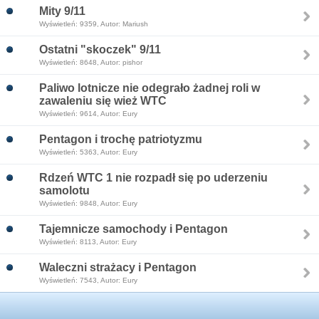
Mity 9/11
Wyświetleń: 9359, Autor: Mariush
Ostatni "skoczek" 9/11
Wyświetleń: 8648, Autor: pishor
Paliwo lotnicze nie odegrało żadnej roli w
zawaleniu się wież WTC
Wyświetleń: 9614, Autor: Eury
Pentagon i trochę patriotyzmu
Wyświetleń: 5363, Autor: Eury
Rdzeń WTC 1 nie rozpadł się po uderzeniu
samolotu
Wyświetleń: 9848, Autor: Eury
Tajemnicze samochody i Pentagon
Wyświetleń: 8113, Autor: Eury
Waleczni strażacy i Pentagon
Wyświetleń: 7543, Autor: Eury