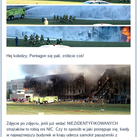
Hej koledzy, Pentagon się pali, zróbcie coś!
Zdjęcie po zdjęciu, jeśli już widać NIEZIDENTYFIKOWANYCH
strażaków to robią oni NIC. Czy to sposób w jaki postępuje się, kiedy
w najważniejszy budynek w kraju uderza samolot pasażerski z