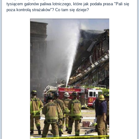
tysiącem galonów paliwa lotniczego, które jak podała prasa "Pali się
poza kontrolą strażaków"? Co tam się dzieje?