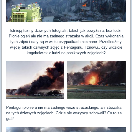
Istnieją tuziny dziwnych fotografii, takich jak powyższa, bez ludzi.
Płonie ogień ale nie ma żadnego strażaka w akcji. Czas wykonania
tych zdjęć i daty są w wielu przypadkach nieznane. Prześledźmy
więcej takich dziwnych zdjęć z Pentagonu. I znowu.. czy widzicie
kogokolwiek z ludzi na poniższych zdjęciach?
Pentagon płonie a nie ma żadnego wozu strażackiego, ani strażaka
na tych dziwnych zdjęciach. Gdzie się wszyscy schowali? Co to za
gra?