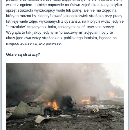
walce z ogniem. Istnieje naprawdę mnóstwo zdjęć ukazujących tylko
sprzęt strażacki wyrzucający wodę lub pianę, ale nie ma zdjęć na
których można by zidentyfikować jakiegokolwiek strażaka przy pracy.
Istnieje wiele zdjęć wykonanych z dystansu, na których widać jedynie
"strażaków" stojących z boku, robiących jakieś trywialne rzeczy.
Wygląda to tak jakby jedynymi "prawdziwymi" zdjęciami były te
ukazujące dwa wozy strażackie z pobliskiego lotniska, będące na
miejscu zdarzenia jako pierwsze.
Gdzie są strażacy?