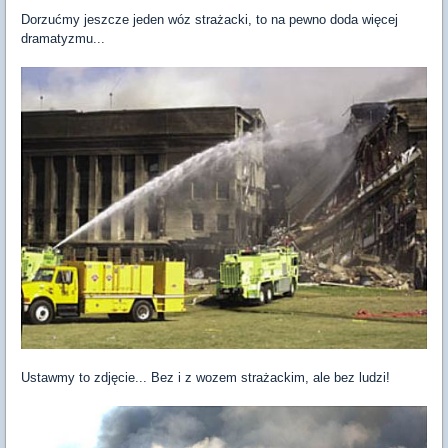
Dorzućmy jeszcze jeden wóz strażacki, to na pewno doda więcej
dramatyzmu...
Ustawmy to zdjęcie... Bez i z wozem strażackim, ale bez ludzi!