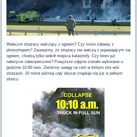
Waleczni strażacy walczący z ogniem? Czy może zabawy z
photoshopem? Zauważmy, że strażacy nie walczą z pojawiającym się
ogniem, chodzą tylko wokół miejsca katastrofy. Czy teren już
należycie zabezpieczono? Powyższe zdjęcie zostało wykonane o
godzinie 10:00 rano. Zwróćmy uwagę na cień w którym stoi wóz
strażacki. 10 minut później cały obszar znajduje się już w pełnym
słońcu: