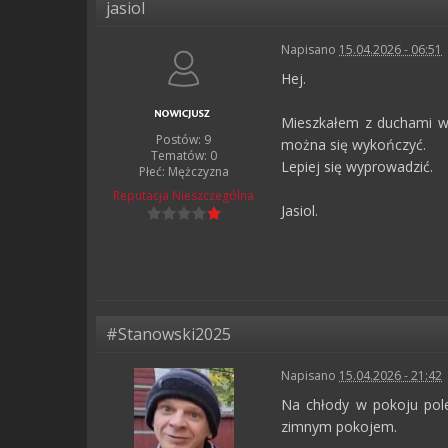
jasiol
Napisano
15.04.2026 - 06:51
Hej.
Mieszkałem z duchami w 
Postów: 9
można się wykończyć.
Tematów: 0
Lepiej się wyprowadzić.
Płeć:
Mężczyzna
Reputacja
Nieszczególna
Jasiol.
#Stanowski2025
Napisano
15.04.2026 - 21:42
Na chłody w pokoju pole
zimnym pokojem.