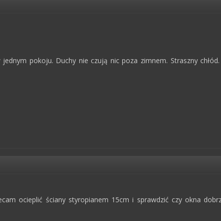
jednym pokoju. Duchy nie czują nic poza zimnem. Straszny chłód. 
cam ocieplić ściany styropianem 15cm i sprawdzić czy okna dobr