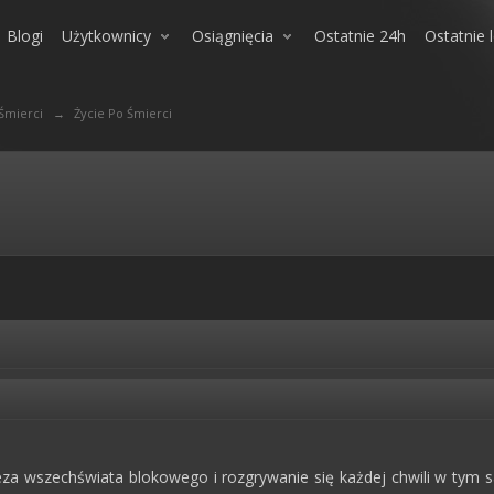
Blogi
Użytkownicy
Osiągnięcia
Ostatnie 24h
Ostatnie 
 Śmierci
→
Życie Po Śmierci
teza wszechświata blokowego i rozgrywanie się każdej chwili w tym