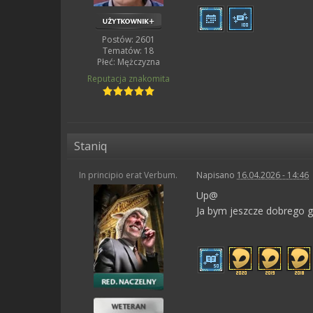
Postów: 2601
Tematów: 18
Płeć:
Mężczyzna
Reputacja
znakomita
Staniq
In principio erat Verbum.
Napisano
16.04.2026 - 14:46
Up@
Ja bym jeszcze dobrego 