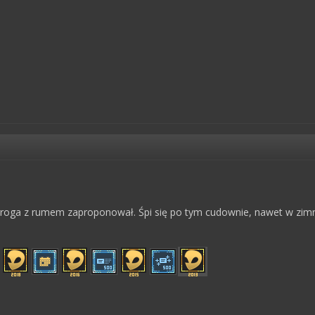
groga z rumem zaproponował. Śpi się po tym cudownie, nawet w zimn