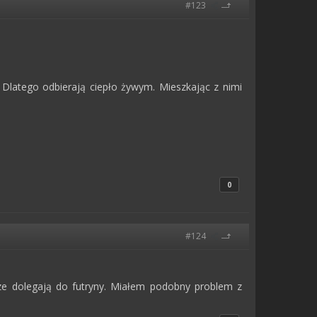
#123
Dlatego odbierają ciepło żywym. Mieszkając z nimi
0
#124
ze dolegają do futryny. Miałem podobny problem z