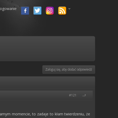
logowanie
Zaloguj się, aby dodać odpowiedź
#121
 samym momencie, to zadaje to kłam twierdzeniu, że