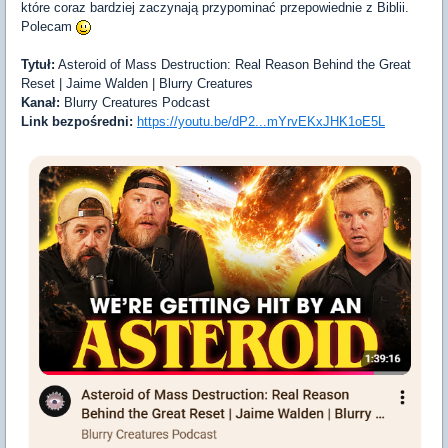
które coraz bardziej zaczynają przypominać przepowiednie z Biblii.
Polecam
Tytuł:
Asteroid of Mass Destruction: Real Reason Behind the Great
Reset | Jaime Walden | Blurry Creatures
Kanał:
Blurry Creatures Podcast
Link bezpośredni:
https://youtu.be/dP2...mYrvEKxJHK1oE5L