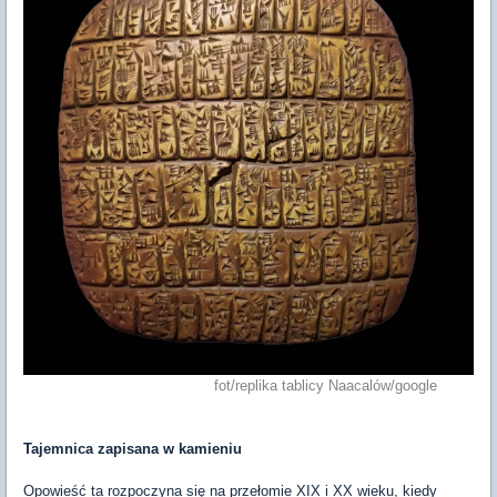
fot/replika tablicy Naacalów/google
Tajemnica zapisana w kamieniu
Opowieść ta rozpoczyna się na przełomie XIX i XX wieku, kiedy