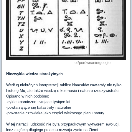
fot/porównanie/google
Niezwykła wiedza starożytnych
Według niektórych interpretacji tablice Naacalów zawierały nie tylko
historię Mu, ale także wiedzę o kosmosie i naturze rzeczywistości.
Opisano w nich podobno:
-cykle kosmiczne trwające tysiące lat
-powtarzające się katastrofy naturalne
-powstanie człowieka jako części większego planu natury
W tej narracji ludzkość nie była przypadkowym wytworem ewolucji,
lecz częścią długiego procesu rozwoju życia na Ziemi.