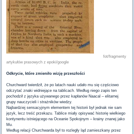
fot/fragmenty
artykułów prasowych z epoki/google
Odkrycie, które zmieniło wizję przeszłości
Churchward twierdził, że po latach nauki udało mu się częściowo
odczytać znaki widniejące na tablicach. Według niego zapis ten
pochodził z języka używanego przez kapłanów Naacal – elitarnej
grupy nauczycieli i strażników wiedzy.
Najbardziej sensacyjnym elementem tej historii był jednak nie sam
język, lecz treść przekazu. Tablice miały opisywać historię wielkiego
kontynentu istniejącego na Oceanie Spokojnym – krainy znanej jako
Mu.
Według relacji Churchwarda był to rozległy ląd zamieszkany przez