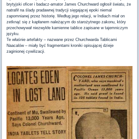
brytyjski oficer i badacz-amator James Churchward ogłosił światu, że
natrafił na ślady pradawnej tradycji sięgającej epoki niemal
zapomnianej przez historię. Według jego relacji, w Indiach miał on
zetknąć się z kapłanem należącym do starożytnego zakonu, który
przechowywał niezwykłe kamienne tablice zapisane w tajemniczym
języku.
Te właśnie artefakty – nazwane przez Churchwarda Tablicami
Naacalów – miały być fragmentami kroniki opisującej dzieje
zaginionej cywilizacji.