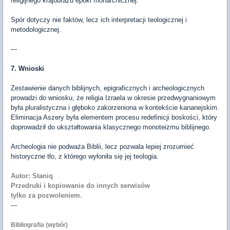
religijnego krajobrazu epoki monarchicznej.
Spór dotyczy nie faktów, lecz ich interpretacji teologicznej i
metodologicznej.
---
7. Wnioski
Zestawienie danych biblijnych, epigraficznych i archeologicznych
prowadzi do wniosku, że religia Izraela w okresie przedwygnaniowym
była pluralistyczna i głęboko zakorzeniona w kontekście kananejskim.
Eliminacja Aszery była elementem procesu redefinicji boskości, który
doprowadził do ukształtowania klasycznego monoteizmu biblijnego.
Archeologia nie podważa Biblii, lecz pozwala lepiej zrozumieć
historyczne tło, z którego wyłoniła się jej teologia.
Autor: Staniq
Przedruki i kopiowanie do innych serwisów
tylko za pozwoleniem.
---
Bibliografia (wybór)