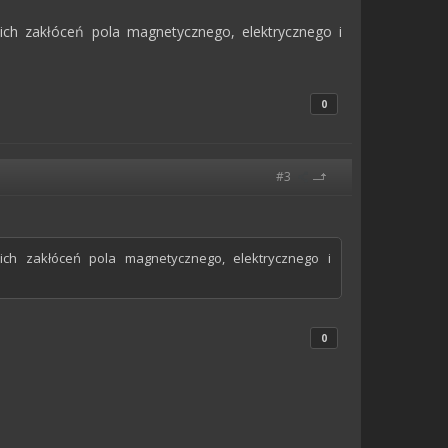
kich zakłóceń pola magnetycznego, elektrycznego i
0
#3
ich zakłóceń pola magnetycznego, elektrycznego i
0