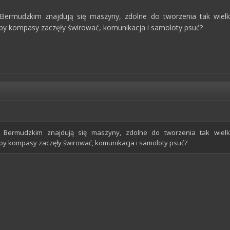
e Bermudzkim znajdują się maszyny, zdolne do tworzenia tak wiel
by kompasy zaczęły świrować, komunikacja i samoloty psuć?
ie Bermudzkim znajdują się maszyny, zdolne do tworzenia tak wielk
by kompasy zaczęły świrować, komunikacja i samoloty psuć?