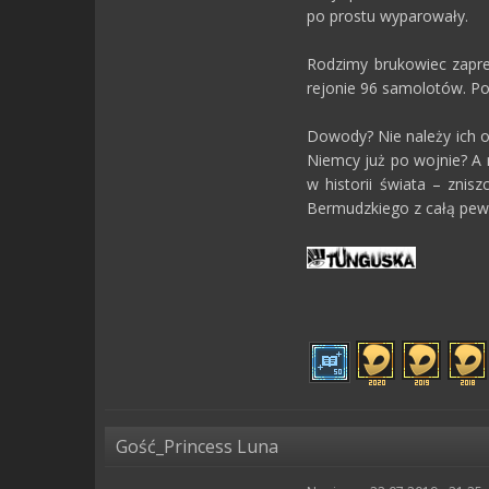
po prostu wyparowały.
Rodzimy brukowiec zapre
rejonie 96 samolotów. Po
Dowody? Nie należy ich o
Niemcy już po wojnie? A 
w historii świata – zni
Bermudzkiego z całą pewn
Gość_Princess Luna