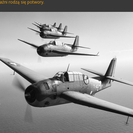
ni rodzą się potwory.