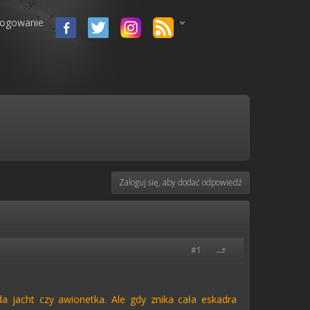
logowanie
Zaloguj się, aby dodać odpowiedź
#1
 jacht czy awionetka. Ale gdy znika cała eskadra