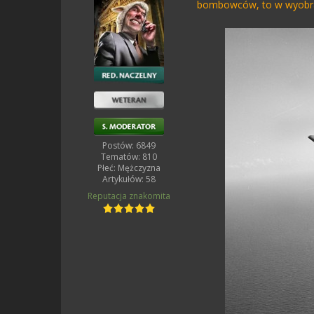
bombowców, to w wyobraź
Postów: 6849
Tematów: 810
Płeć:
Mężczyzna
Artykułów: 58
Reputacja
znakomita