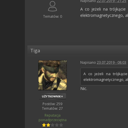
Napisano
22.07.2019 - 21:25
A co jeżeli na trójkąci
elektromagnetycznego, a
Tematów: 0
Tiga
Napisano
23.07.2019 - 08:03
A co jeżeli na trójkąc
elektromagnetycznego, a
Nic.
Postów: 259
Tematów: 27
Reputacja
ponadprzeciętna