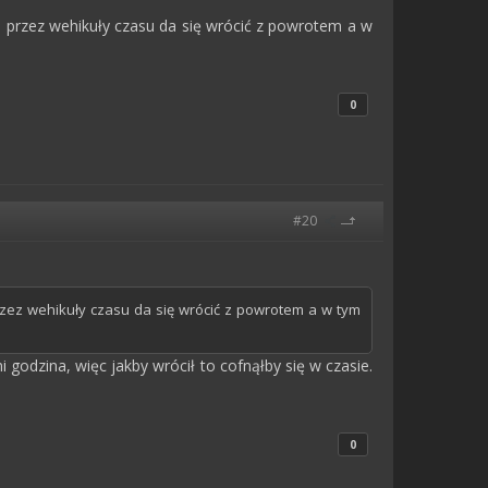
a przez wehikuły czasu da się wrócić z powrotem a w
0
#20
rzez wehikuły czasu da się wrócić z powrotem a w tym
 godzina, więc jakby wrócił to cofnąłby się w czasie.
0