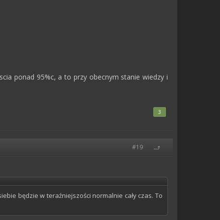
koscia ponad 95%c, a to przy obecnym stanie wiedzy i
3
#19
iebie będzie w teraźniejszości normalnie cały czas. To