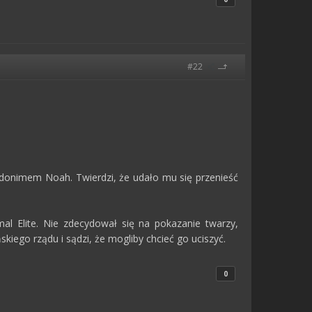
#22
donimem Noah. Twierdzi, że udało mu się przenieść
l Elite. Nie zdecydował się na pokazanie twarzy,
kiego rządu i sądzi, że mogliby chcieć go uciszyć.
0