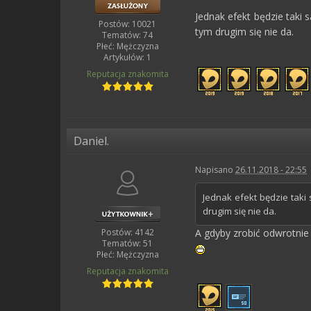
Jednak efekt będzie taki
Postów: 10021
tym drugim się nie da.
Tematów: 74
Płeć:
Mężczyzna
Artykułów: 1
Reputacja
znakomita
Daniel.
Napisano
26.11.2018 - 22:55
Jednak efekt będzie taki
drugim się nie da.
Postów: 4142
A gdyby zrobić odwrotnie 
Tematów: 51
Płeć:
Mężczyzna
Reputacja
znakomita