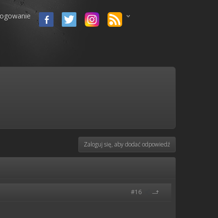
logowanie
Zaloguj się, aby dodać odpowiedź
#16