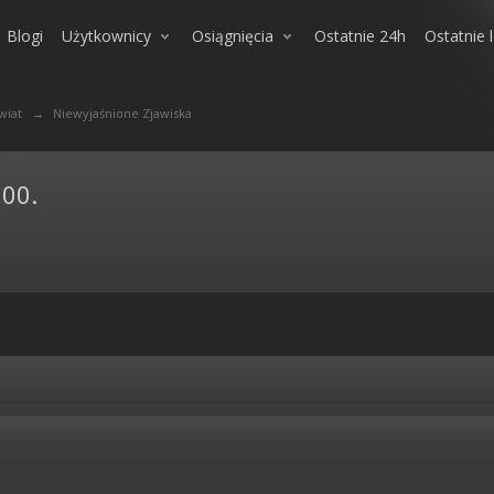
Blogi
Użytkownicy
Osiągnięcia
Ostatnie 24h
Ostatnie 
wiat
→
Niewyjaśnione Zjawiska
000.