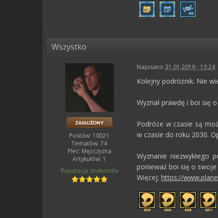
Wszystko
Napisano
31.01.2019 - 13:24
Kolejny podróżnik. Nie w
Wyznał prawdę i boi się o
Podróże w czasie są moż
w czasie do roku 2030. O
Postów: 10021
Tematów: 74
Płeć:
Mężczyzna
Wyznanie niezwykłego po
Artykułów: 1
ponieważ boi się o swoje 
Reputacja
znakomita
Więcej:
https://www.planet