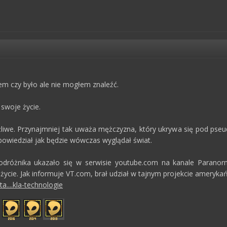
iem czy było ale nie mogłem znaleźć.
 swoje życie.
liwe. Przynajmniej tak uważa mężczyzna, który ukrywa się pod pseu
powiedział jak będzie wówczas wyglądał świat.
dróżnika ukazało się w serwisie youtube.com na kanale Paranorma
życie. Jak informuje VT.com, brał udział w tajnym projekcie amerykańs
a....kla-technologie