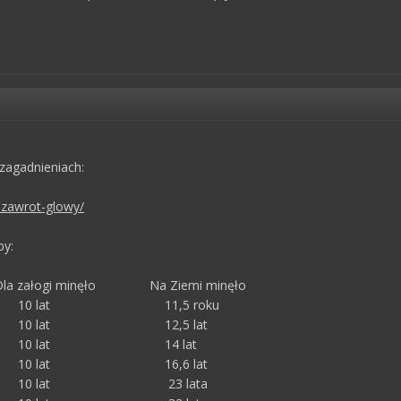
 zagadnieniach:
-zawrot-glowy/
by:
a załogi minęło Na Ziemi minęło
 lat 11,5 roku
 lat 12,5 lat
 lat 14 lat
 lat 16,6 lat
 lat 23 lata