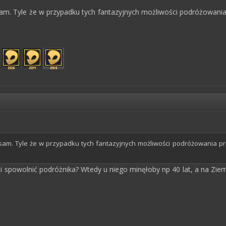
 sam. Tyle że w przypadku tych fantazyjnych możliwości podróżowani
 sam. Tyle że w przypadku tych fantazyjnych możliwości podróżowania p
i spowolnić podróżnika? Wtedy u niego minęłoby np 40 lat, a na Ziemi