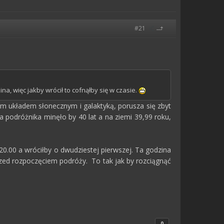
#21
a, więc jakby wrócił to cofnąłby się w czasie.
ym układem słonecznym i galaktyką, porusza się zbyt
a podróżnika minęło by 40 lat a na ziemi 39,99 roku,
20.00 a wróciłby o dwudziestej pierwszej. Ta godzina
przed rozpoczęciem podróży. To tak jak by rozciągnąć
0