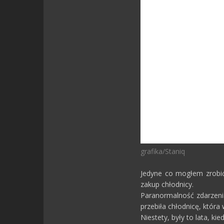
grafika/Staniq
Jedyne co mogłem zrobić,
zakup chłodnicy.
Paranormalność zdarzenia
przebiła chłodnicę, która
Niestety, były to lata, 