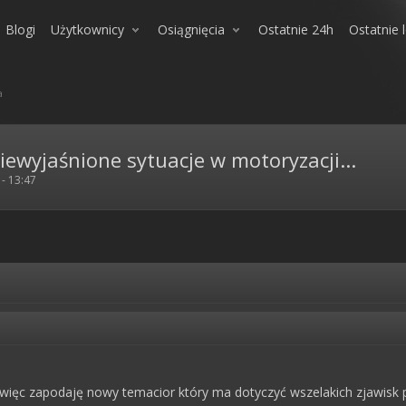
Blogi
Użytkownicy
Osiągnięcia
Ostatnie 24h
Ostatnie 
a
ewyjaśnione sytuacje w motoryzacji...
 - 13:47
ięc zapodaję nowy temacior który ma dotyczyć wszelakich zjawisk p