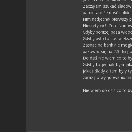
Zacząłem szukać śladów z
pamietam że dość solidni
Nim nadjechał pierwszy p
Niestety nic! Zero śladów
Gdyby poniżej pasa widocz
Gdyby było to coś większ
Zasnąć na bank nie mogłe
pakować się na 2,3 dni p
Do dziś nie wiem co to by
Gdyby to jednak była jak
jakieś ślady a tam były 
zaraz po wylądowaniu musi
Nie wiem do dziś co to był