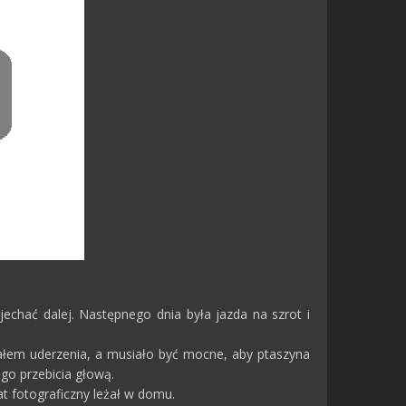
 jechać dalej. Następnego dnia była jazda na szrot i
załem uderzenia, a musiało być mocne, aby ptaszyna
ego przebicia głową.
t fotograficzny leżał w domu.