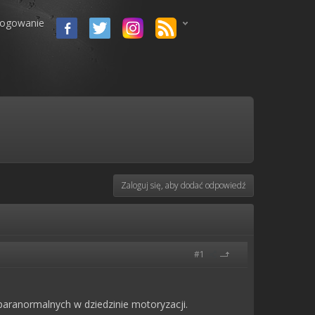
logowanie
Zaloguj się, aby dodać odpowiedź
#1
aranormalnych w dziedzinie motoryzacji.