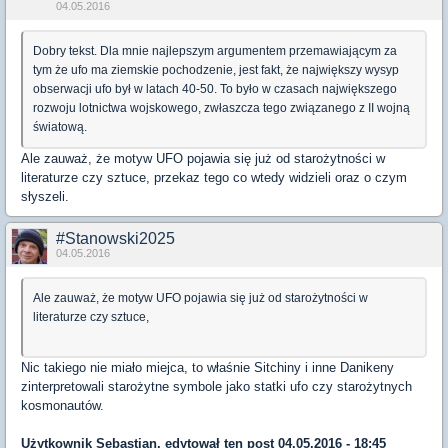
04.05.2016
Dobry tekst. Dla mnie najlepszym argumentem przemawiającym za
tym że ufo ma ziemskie pochodzenie, jest fakt, że największy wysyp
obserwacji ufo był w latach 40-50. To było w czasach największego
rozwoju lotnictwa wojskowego, zwłaszcza tego związanego z II wojną
światową.
Ale zauważ, że motyw UFO pojawia się już od starożytności w
literaturze czy sztuce, przekaz tego co wtedy widzieli oraz o czym
słyszeli.
#Stanowski2025
04.05.2016
Ale zauważ, że motyw UFO pojawia się już od starożytności w
literaturze czy sztuce,
Nic takiego nie miało miejca, to właśnie Sitchiny i inne Danikeny
zinterpretowali starożytne symbole jako statki ufo czy starożytnych
kosmonautów.
Użytkownik
Sebastian.
edytował ten post 04.05.2016 - 18:45