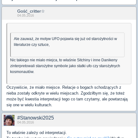
Gość_critter☆
04.05.2016
Ale zauważ, że motyw UFO pojawia się już od starożytności w
literaturze czy sztuce,
Nic takiego nie miało miejca, to właśnie Sitchiny i inne Danikeny
zinterpretowali starożytne symbole jako statki ufo czy starożytnych
kosmonautów.
Oczywiście, że miało miejsce. Relacje o bogach schodzących z
nieba zostały odkryte w wielu miejscach. Zgodziłbym się, że toteż
może być kwestia interpretacji tego co tam czytamy, ale powtarzają
się one w wielu kulturach.
#Stanowski2025
04.05.2016
To właśnie zależy od interpretacji.