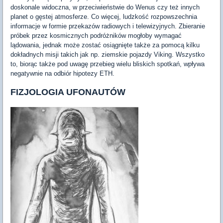
doskonale widoczna, w przeciwieństwie do Wenus czy też innych
planet o gęstej atmosferze. Co więcej, ludzkość rozpowszechnia
informacje w formie przekazów radiowych i telewizyjnych. Zbieranie
próbek przez kosmicznych podróżników mogłoby wymagać
lądowania, jednak może zostać osiągnięte także za pomocą kilku
dokładnych misji takich jak np. ziemskie pojazdy Viking. Wszystko
to, biorąc także pod uwagę przebieg wielu bliskich spotkań, wpływa
negatywnie na odbiór hipotezy ETH.
FIZJOLOGIA UFONAUTÓW