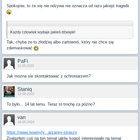
Spokojnie, to że się nie odzywa nie oznacza od razu jakiejś tragedii
Każdy człowiek wydaje jakieś dźwięki!
Tak, chyba że to złodziej albo żartowniś, który nie chce się
zdemaskować
PaFi
11.08.2022
Jak można sie skontaktować z ochroniarzem?
Staniq
12.08.2022
To było... 14 lat temu. Teraz to trochę za późno?
van
18.05.2024
https://www.nowinyty...arzanny-straszy
Znalazłem coś na ten temat jakby kogoś interesowało na temat