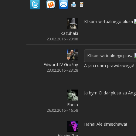
Klikam wirtualnego plusa
Kazuhaki
23.02.2016 - 23:08
Klikam wirtualnego plusa
Edward IV Groźny
A ja ci dam prawdziwego!
23.02.2016 - 23:28
Ja bym Ci dał plusa za An
Ebola
26.02.2016 - 16:58
Haha! Ale śmiechawa!
Książe Zła