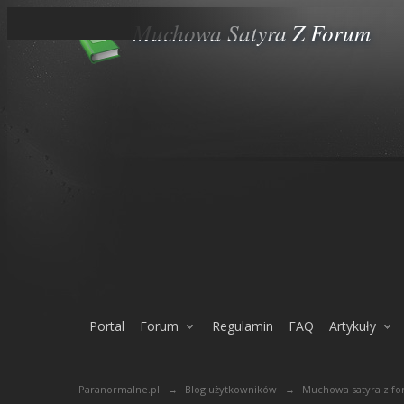
Muchowa Satyra Z Forum
Portal
Forum
Regulamin
FAQ
Artykuły
Paranormalne.pl
→
Blog użytkowników
→
Muchowa satyra z f