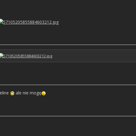
geline
ale nie mogę