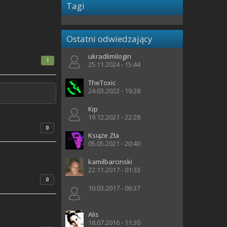
Tagi
Ostatni odwiedzający
ukradlimilogin
1
25.11.2024 - 15:44
TheToxic
24.03.2022 - 19:28
Kip
19.12.2021 - 22:28
0
Książe Zła
05.05.2021 - 20:40
kamilbarcinski
22.11.2017 - 01:33
0
10.03.2017 - 06:37
Alis
18.07.2016 - 11:30