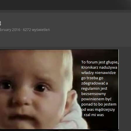
3
ebruary 2016 · 6272 wyświetleń