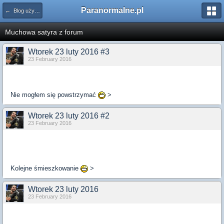
Paranormalne.pl
← Blog użytkowników
Muchowa satyra z forum
Wtorek 23 luty 2016 #3
23 February 2016
Nie mogłem się powstrzymać
>
Wtorek 23 luty 2016 #2
23 February 2016
Kolejne śmieszkowanie
>
Wtorek 23 luty 2016
23 February 2016