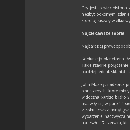
Czy jest to więc historia
niezbyt pokornym zdanie
które ogłaszały wielkie w
Najciekawsze teorie
Najbardziej prawdopodobn
Koniunkcja planetarna. 
Takie rzadkie połączenie
bardziej jednak skłaniał s
John Mosley, nadzorca pr
planetarnych, które miały
widoczna bardzo blisko S
ustawiły się w parę 12 s
2 roku Jowisz minął gwi
wydarzenie nadzwyczajne
nadeszło 17 czerwca, kied