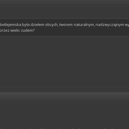
a betlejemska była dziełem obcych, tworem naturalnym, nadzwyczajnym w
przez wieki: cudem?