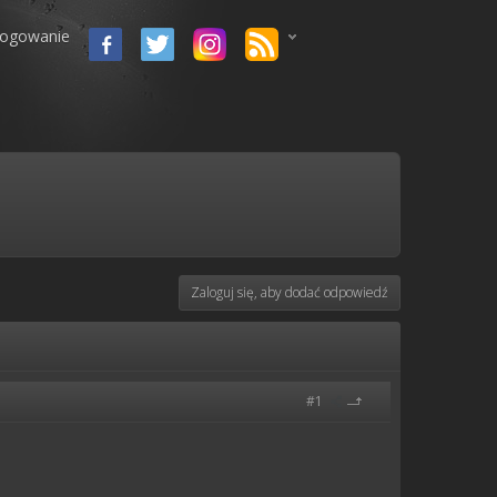
logowanie
Zaloguj się, aby dodać odpowiedź
#1