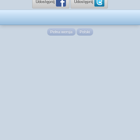
Udostępnij
Udostępnij
Pełna wersja
Polski