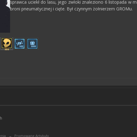
sprawca uciekł do lasu, jego zwłoki znaleziono 6 listopada w 
broni pneumatycznej i cięte. Był czynnym żołnierzem GROMu.
ch
enia
→
Promowane Artykuły