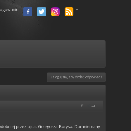
logowanie
Zaloguj się, aby dodać odpowiedź
#1
odobniej przez ojca, Grzegorza Borysa. Domniemany