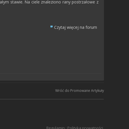
małym stawie. Na ciele znaleziono rany postrzałowe z
Czytaj więcej na forum
Wróć do Promowane Artykuły
Regulamin
·
Polityka prywatności