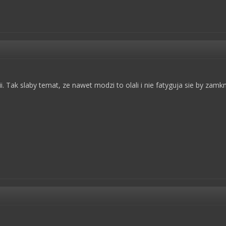
i. Tak slaby temat, ze nawet modzi to olali i nie fatyguja sie by zamk