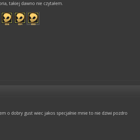
oria, takiej dawno nie czytałem.
em o dobry gust wiec jakos specjalnie mnie to nie dziwi pozdro