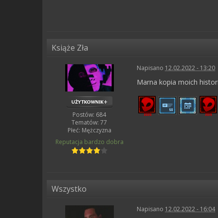
Książe Zła
Napisano
12.02.2022 - 13:20
Marna kopia moich histori
Postów: 684
Tematów: 77
Płeć:
Mężczyzna
Reputacja
bardzo dobra
Wszystko
Napisano
12.02.2022 - 16:04