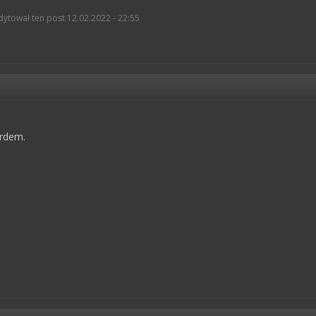
ytował ten post 12.02.2022 - 22:55
rdem.