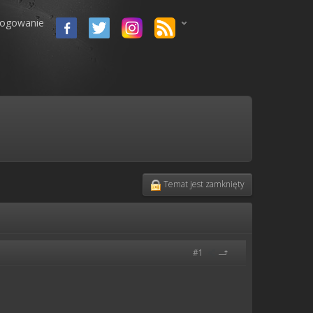
logowanie
Temat jest zamknięty
#1