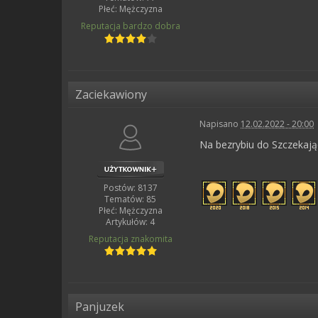
Płeć:
Mężczyzna
Reputacja
bardzo dobra
Zaciekawiony
Napisano
12.02.2022 - 20:00
Na bezrybiu do Szczekając
Postów: 8137
Tematów: 85
Płeć:
Mężczyzna
Artykułów: 4
Reputacja
znakomita
Panjuzek