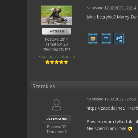
Napisano
12.02.2022 - 20:14
Jakie bezrybie? Mamy Da
Postów: 2814
Tematów: 20
Płeć:
Mężczyzna
Reputacja
znakomita
Szerakles
Napisano
12.02.2022 - 22:53
https://zapodaj.net/...l>u
Powiem wam tylko tak jak 
Postów: 32
Nie ściemniam i tyle
Tematów: 2