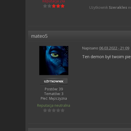
Reputacja
Zła
Użytkownik
Szerakles
ed
mateo5
Napisano
06.03.2022 - 21:09
Ten demon był twoim pie
Postów: 39
Tematów: 3
Płeć:
Mężczyzna
Reputacja
neutralna