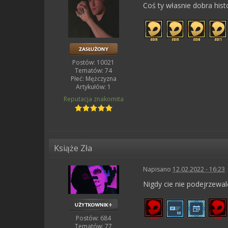
Coś ty własnie dobra hist
Postów: 10021
Tematów: 74
Płeć:
Mężczyzna
Artykułów: 1
Reputacja
znakomita
Książe Zła
Napisano
12.02.2022 - 16:23
Nigdy cie nie podejrzewal
Postów: 684
Tematów: 77