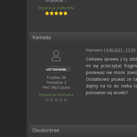
Artykułów: 1
Reputacja
znakomita
Kamada
Napisano
14.06.2021 - 13:39
Ciekawa sprawa z tą zdo
mi się przeczytać frag
ponieważ nie może znieś
Postów: 36
Dodatkowo pisałaś że ta
Tematów: 2
dajmy na to do nieba ta
Płeć:
Mężczyzna
ponownie się wcielić?
Reputacja
neutralna
Devilontree