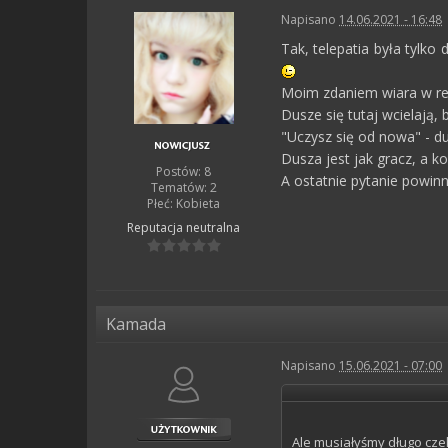
Napisano
14.06.2021 - 16:48
Tak, telepatia była tylko
Moim zdaniem wiara w rei
Dusze się tutaj wcielają, 
"Uczysz się od nowa" - d
Dusza jest jak gracz, a k
Postów: 8
A ostatnie pytanie powinn
Tematów: 2
Płeć:
Kobieta
Reputacja
neutralna
Kamada
Napisano
15.06.2021 - 07:00
Ale musiałyśmy długo czek