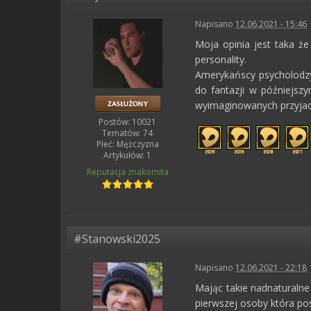
Napisano
12.06.2021 - 15:46
Moja opinia jest taka że
personality.
Amerykańscy psycholodzy
do fantazji w późniejszy
wyimaginowanych przyjaci
Postów: 10021
Tematów: 74
Płeć:
Mężczyzna
Artykułów: 1
Reputacja
znakomita
#Stanowski2025
Napisano
12.06.2021 - 22:18
Mając takie nadnaturalne
pierwszej osoby która po