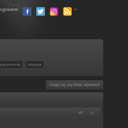
logowanie
wspomnienia
telepatia
Zaloguj się, aby dodać odpowiedź
#1