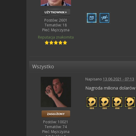
Postów: 2601
Tematów: 18
Płeć:
Mężczyzna
Reputacja
znakomita
Wszystko
Napisano
13.06.2021 - 07:13
Nagroda miliona dolarów n
Postów: 10021
Tematów: 74
Płeć:
Mężczyzna