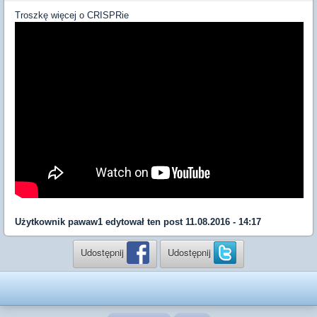
Troszkę więcej o CRISPRie
Użytkownik
pawaw1
edytował ten post 11.08.2016 - 14:17
Udostępnij
Udostępnij