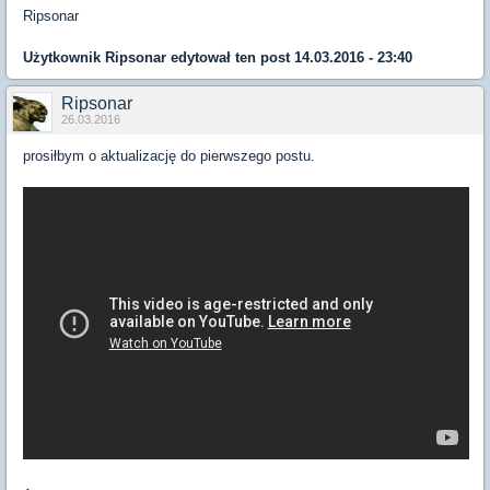
Ripsonar
Użytkownik
Ripsonar
edytował ten post 14.03.2016 - 23:40
Ripsonar
26.03.2016
prosiłbym o aktualizację do pierwszego postu.