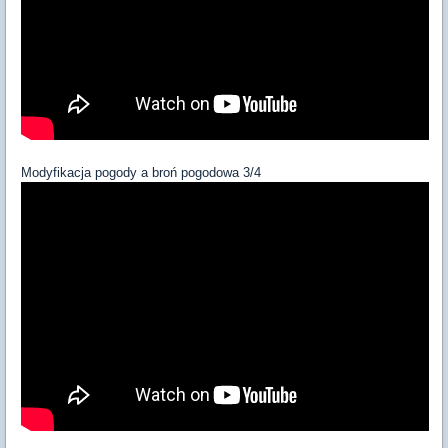
Modyfikacja pogody a broń pogodowa 3/4