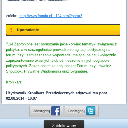
żródło:
http://www.fronda.pl...124.html?part=3
7.14 Zabronione jest poruszanie jakiejkolwiek tematyki związanej z
polityka, a w szczególności prowadzenie agitacji politycznej na
forum, czyli zamieszczanie wypowiedzi mającej na celu wyłącznie
zaprezentowanie własnych i/lub ośmieszenie innych poglądów
politycznych. Zakaz obejmuje cały obszar Forum, czyli również
Shoutbox, Prywatne Wiadomości oraz Sygnaturę.
Kronikarz
Użytkownik
Kronikarz Przedwiecznych
edytował ten post
02.08.2014 - 10:07
Udostępnij
Udostępnij
Zablokowany