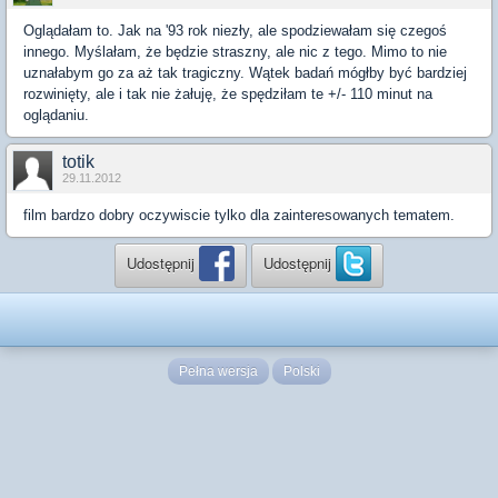
Oglądałam to. Jak na '93 rok niezły, ale spodziewałam się czegoś
innego. Myślałam, że będzie straszny, ale nic z tego. Mimo to nie
uznałabym go za aż tak tragiczny. Wątek badań mógłby być bardziej
rozwinięty, ale i tak nie żałuję, że spędziłam te +/- 110 minut na
oglądaniu.
totik
29.11.2012
film bardzo dobry oczywiscie tylko dla zainteresowanych tematem.
Udostępnij
Udostępnij
Pełna wersja
Polski