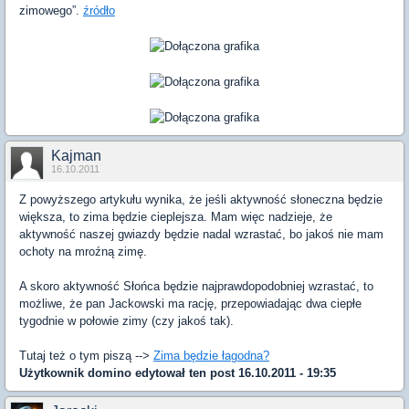
zimowego”.
źródło
Kajman
16.10.2011
Z powyższego artykułu wynika, że jeśli aktywność słoneczna będzie
większa, to zima będzie cieplejsza. Mam więc nadzieje, że
aktywność naszej gwiazdy będzie nadal wzrastać, bo jakoś nie mam
ochoty na mroźną zimę.
A skoro aktywność Słońca będzie najprawdopodobniej wzrastać, to
możliwe, że pan Jackowski ma rację, przepowiadając dwa ciepłe
tygodnie w połowie zimy (czy jakoś tak).
Tutaj też o tym piszą -->
Zima będzie łagodna?
Użytkownik
domino
edytował ten post 16.10.2011 - 19:35