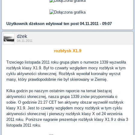
Użytkownik
dżekson
edytował ten post 04.11.2011 - 09:07
dżek
04.11.2011
rozbłysk X1.9
Trzeciego listopada 2011 roku grupa plam o numerze 1339 wyzwoliła
rozbłysk klasy X1.9. Był to czwarty względem mocy rozbłysk w tym
cyklu aktywności słonecznej. Rozbłysk wywołał koronalny wyrzut
masy, który prawdopodobnie nie był skierowany w Ziemię.
Kilka godzin po naszym ostatnim raporcie na temat bieżącej
aktywności słonecznej, nasza grupa 1339 znów przypomniała o
sobie. O godzinie 21:27 CET ten aktywny obszar wyzwolił rozbłysk
klasy X1.9. Jest to czwarty względem mocy rozbłysk w tym cyklu
aktywności słonecznej i pierwszy rozbłysk klasy X od 24 września
2011 roku. Poniższe nagranie prezentuje rozbłysk klasy X1.9 z dnia 3
listopada 2011 roku.