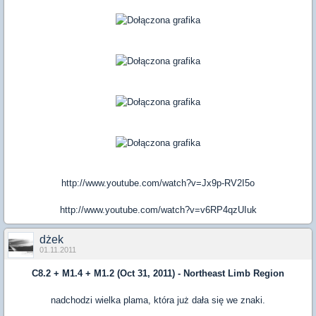
http://www.youtube.com/watch?v=Jx9p-RV2I5o
http://www.youtube.com/watch?v=v6RP4qzUIuk
dżek
01.11.2011
C8.2 + M1.4 + M1.2 (Oct 31, 2011) - Northeast Limb Region
nadchodzi wielka plama, która już dała się we znaki.