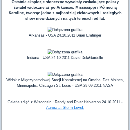
Ostatnie eksplozje słoneczne wywołały zaskakujące pokazy
świateł widoczne aż po Arkansas, Mississippi i Północną
Karolinę, tworząc jedno z najbardziej efektownych i rozległych
show niewidzianych na tych terenach od lat.
Arkansas - USA 24.10.2011 Brian Emfinger
Indiana - USA 24.10.2011 David DelaGardelle
Widok z Międzynarodowej Stacji Kosmicznej na Omaha, Des Moines,
Minneapolis, Chicago i St. Louis - USA 29.09.2011 NASA
Galeria zdjęć z Wisconsin : Randy and River Halverson 24.10.2011 -
Aurora at Storm Level.