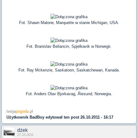
Fot. Shawn Malone, Marquette w stanie Michigan, USA.
Fot. Branislav Beliancin, Spjelkavik w Norwegii.
Fot. Ray Mckenzie, Saskatoon, Saskatchewan, Kanada.
Fot. Anders Olav Bjorkavag, Ålesund, Norwegia.
twoja
pogoda
.pl
Użytkownik
BadBoy
edytował ten post 26.10.2011 - 16:17
dżek
27.10.2011