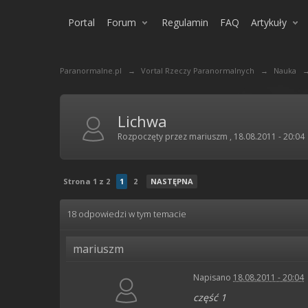
Portal
Forum
Regulamin
FAQ
Artykuły
Paranormalne.pl
→
Vortal Rzeczy Paranormalnych
→
Nauka
Lichwa
Rozpoczęty przez
mariuszm
,
18.08.2011 - 20:04
Strona 1 z 2
1
2
NASTĘPNA
18 odpowiedzi w tym temacie
mariuszm
Napisano
18.08.2011 - 20:04
część 1