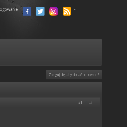
logowanie
Zaloguj się, aby dodać odpowiedź
#1