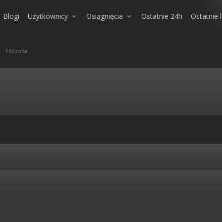
Blogi
Użytkownicy
Osiągnięcia
Ostatnie 24h
Ostatnie 
→
Filozofia