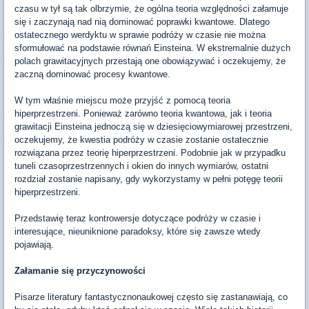
czasu w tył są tak olbrzymie, że ogólna teoria względności załamuje
się i zaczynają nad nią dominować poprawki kwantowe. Dlatego
ostatecznego werdyktu w sprawie podróży w czasie nie można
sformułować na podstawie równań Einsteina. W ekstremalnie dużych
polach grawitacyjnych przestają one obowiązywać i oczekujemy, że
zaczną dominować procesy kwantowe.
W tym właśnie miejscu może przyjść z pomocą teoria
hiperprzestrzeni. Ponieważ zarówno teoria kwantowa, jak i teoria
grawitacji Einsteina jednoczą się w dziesięciowymiarowej przestrzeni,
oczekujemy, że kwestia podróży w czasie zostanie ostatecznie
rozwiązana przez teorię hiperprzestrzeni. Podobnie jak w przypadku
tuneli czasoprzestrzennych i okien do innych wymiarów, ostatni
rozdział zostanie napisany, gdy wykorzystamy w pełni potęgę teorii
hiperprzestrzeni.
Przedstawię teraz kontrowersje dotyczące podróży w czasie i
interesujące, nieuniknione paradoksy, które się zawsze wtedy
pojawiają.
Załamanie się przyczynowości
Pisarze literatury fantastycznonaukowej często się zastanawiają, co