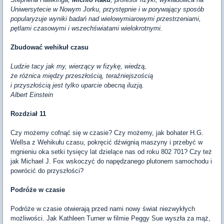
Uniwersytecie w Nowym Jorku, przystępnie i w porywający sposób
popularyzuje wyniki badań nad wielowymiarowymi przestrzeniami,
pętlami czasowymi i wszechświatami wielokrotnymi.
Zbudować wehikuł czasu
Ludzie tacy jak my, wierzący w fizykę, wiedzą,
że różnica między przeszłością, teraźniejszością
i przyszłością jest tylko uparcie obecną iluzją.
Albert Einstein
Rozdział 11
Czy możemy cofnąć się w czasie? Czy możemy, jak bohater H.G.
Wellsa z Wehikułu czasu, pokręcić dźwignią maszyny i przebyć w
mgnieniu oka setki tysięcy lat dzielące nas od roku 802 701? Czy też
jak Michael J. Fox wskoczyć do napędzanego plutonem samochodu i
powrócić do przyszłości?
Podróże w czasie
Podróże w czasie otwierają przed nami nowy świat niezwykłych
możliwości. Jak Kathleen Turner w filmie Peggy Sue wyszła za mąż,