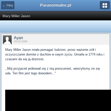
Paranormalne.pl
← Filmy
Mary Miller Jason
Ayan
28.03.2008
Mary Miller Jason miała pomagać ludziom, przez ważenie ziół i
oczyszczanie domów z duchów w swym życiu. Umarła w 1774 roku i
czasami da się ją dostrzec.
,,Mój przyjaciel próbował się z nią porozumieć, wierzylismy że się
uda. Ten film jest tego dowodem..."