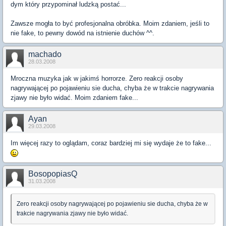
dym który przypominał ludzką postać...
Zawsze mogła to być profesjonalna obróbka. Moim zdaniem, jeśli to
nie fake, to pewny dowód na istnienie duchów ^^.
machado
28.03.2008
Mroczna muzyka jak w jakimś horrorze. Zero reakcji osoby
nagrywającej po pojawieniu sie ducha, chyba że w trakcie nagrywania
zjawy nie było widać. Moim zdaniem fake...
Ayan
29.03.2008
Im więcej razy to oglądam, coraz bardziej mi się wydaje że to fake...
BosopopiasQ
31.03.2008
Zero reakcji osoby nagrywającej po pojawieniu sie ducha, chyba że w
trakcie nagrywania zjawy nie było widać.