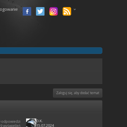
logowanie
Zaloguj się, aby dodać temat
D.K.
0 odpowiedzi
15.07.2024
9 wyświetleń