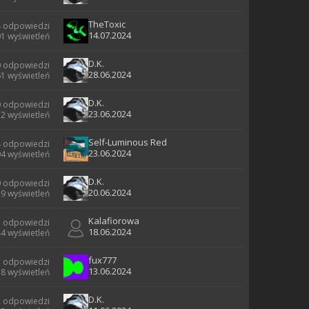
TheToxic
4 odpowiedzi
14.07.2024
1 wyświetleń
D.K.
0 odpowiedzi
28.06.2024
1 wyświetleń
D.K.
0 odpowiedzi
23.06.2024
2 wyświetleń
Self-Luminous Red
4 odpowiedzi
23.06.2024
4 wyświetleń
D.K.
0 odpowiedzi
20.06.2024
9 wyświetleń
Kalafiorowa
3 odpowiedzi
18.06.2024
4 wyświetleń
fux777
3 odpowiedzi
13.06.2024
8 wyświetleń
D.K.
2 odpowiedzi