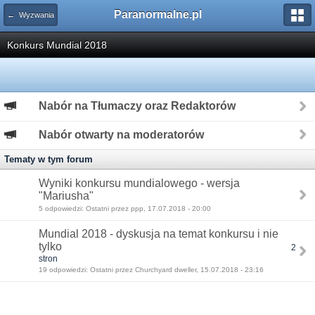
Paranormalne.pl
← Wyzwania
Konkurs Mundial 2018
Nabór na Tłumaczy oraz Redaktorów
Nabór otwarty na moderatorów
Tematy w tym forum
Wyniki konkursu mundialowego - wersja
"Mariusha"
5 odpowiedzi: Ostatni przez ppp, 17.07.2018 - 20:00
Mundial 2018 - dyskusja na temat konkursu i nie
tylko
2
stron
19 odpowiedzi: Ostatni przez Churchyard dweller, 15.07.2018 - 23:16