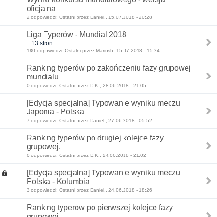
oficjalna
2 odpowiedzi: Ostatni przez Daniel., 15.07.2018 - 20:28
Liga Typerów - Mundial 2018
13 stron
180 odpowiedzi: Ostatni przez Mariush, 15.07.2018 - 15:24
Ranking typerów po zakończeniu fazy grupowej
mundialu
0 odpowiedzi: Ostatni przez D.K., 28.06.2018 - 21:05
[Edycja specjalna] Typowanie wyniku meczu
Japonia - Polska
7 odpowiedzi: Ostatni przez Daniel., 27.06.2018 - 05:52
Ranking typerów po drugiej kolejce fazy
grupowej.
0 odpowiedzi: Ostatni przez D.K., 24.06.2018 - 21:02
[Edycja specjalna] Typowanie wyniku meczu
Polska - Kolumbia
3 odpowiedzi: Ostatni przez Daniel., 24.06.2018 - 18:26
Ranking typerów po pierwszej kolejce fazy
grupowej.