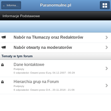
Paranormalne.pl
← Informacje o Forum
Informacje Podstawowe
Nabór na Tłumaczy oraz Redaktorów
Nabór otwarty na moderatorów
Tematy w tym forum
Dane kontaktowe
Podpięty
0 odpowiedzi: Ostatni przez Eury, 04.12.2007 - 00:29
Hierarchia grup na Forum
Podpięty
6 odpowiedzi: Ostatni przez D.K., 20.11.2016 - 21:06