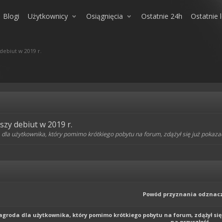
Blogi
Użytkownicy
Osiągnięcia
Ostatnie 24h
Ostatnie 
ebiut w 2019 r.
szy debiut w 2019 r.
dla użytkownika, który pomimo krótkiego pobytu na forum, zdążył się już pokazać
Powód przyznania odznacz
agroda dla użytkownika, który pomimo krótkiego pobytu na forum, zdążył się 
na przyszłość.