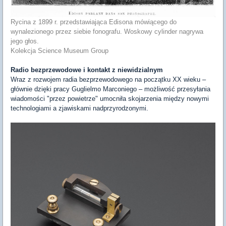
Rycina z 1899 r. przedstawiająca Edisona mówiącego do
wynalezionego przez siebie fonografu. Woskowy cylinder nagrywa
jego głos.
Kolekcja Science Museum Group
Radio bezprzewodowe i kontakt z niewidzialnym
Wraz z rozwojem radia bezprzewodowego na początku XX wieku –
głównie dzięki pracy Guglielmo Marconiego – możliwość przesyłania
wiadomości "przez powietrze" umocniła skojarzenia między nowymi
technologiami a zjawiskami nadprzyrodzonymi.