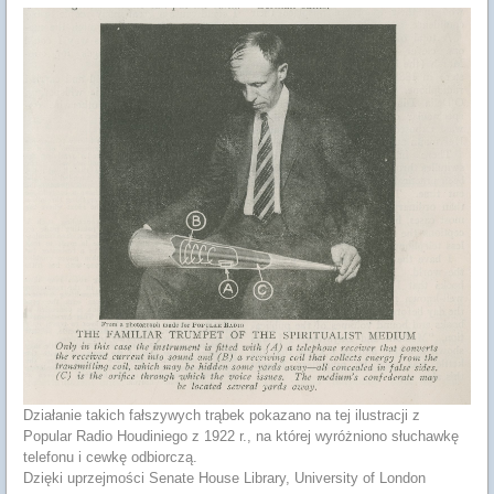
Działanie takich fałszywych trąbek pokazano na tej ilustracji z
Popular Radio Houdiniego z 1922 r., na której wyróżniono słuchawkę
telefonu i cewkę odbiorczą.
Dzięki uprzejmości Senate House Library, University of London