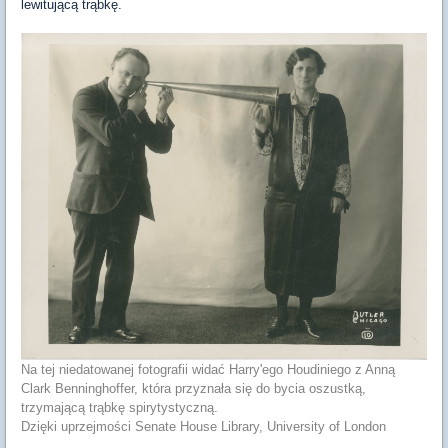
lewitującą trąbkę.
Na tej niedatowanej fotografii widać Harry'ego Houdiniego z Anną
Clark Benninghoffer, która przyznała się do bycia oszustką,
trzymającą trąbkę spirytystyczną.
Dzięki uprzejmości Senate House Library, University of London