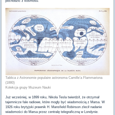
pochodzić z kosmosu.
Tablica z Astronomie populaire astronoma Camille’a Flammariona
(1880)
Kolekcja grupy Muzeum Nauki
Już wcześniej, w 1899 roku, Nikola Tesla twierdził, że otrzymał
tajemnicze fale radiowe, które mogły być wiadomością z Marsa. W
1926 roku brytyjski prawnik H. Mansfield Robinson zlecił nadanie
wiadomości do Marsa przez centralę telegraficzną w Londynie.