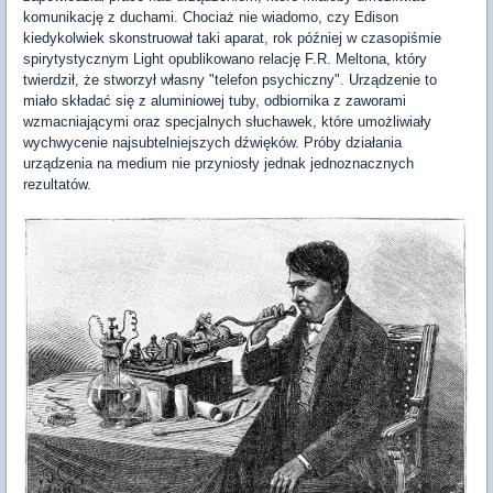
komunikację z duchami. Chociaż nie wiadomo, czy Edison
kiedykolwiek skonstruował taki aparat, rok później w czasopiśmie
spirytystycznym Light opublikowano relację F.R. Meltona, który
twierdził, że stworzył własny "telefon psychiczny". Urządzenie to
miało składać się z aluminiowej tuby, odbiornika z zaworami
wzmacniającymi oraz specjalnych słuchawek, które umożliwiały
wychwycenie najsubtelniejszych dźwięków. Próby działania
urządzenia na medium nie przyniosły jednak jednoznacznych
rezultatów.