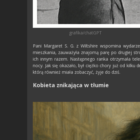
grafika/chatGPT
Pani Margaret S. G. z Wiltshire wspomina wydarze
mieszkania, zauważyła znajomą parę po drugiej stro
ich innym razem. Następnego ranka otrzymała tele
nocy. Jak się okazało, był ciężko chory już od kilku
którą również miała zobaczyć, żyje do dziś.
Kobieta znikająca w tłumie