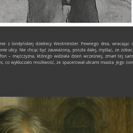
nie z londyńskiej dzielnicy Westminster. Pewnego dnia, wracając 
nie ulicy. Nie chcąc być zauważoną, poszła dalej, myśląc, że zobac
fon – mężczyzna, którego widziała dzień wcześniej, zmarł tej sam
 dni, co wykluczało możliwość, że spacerował ulicami miasta. Jego żon