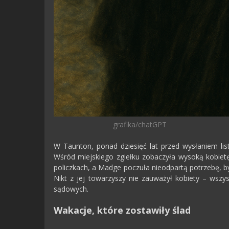
grafika/chatGPT
W Taunton, ponad dziesięć lat przed wysłaniem lis
Wśród miejskiego zgiełku zobaczyła wysoką kobietę
policzkach, a Madge poczuła nieodpartą potrzebę, by 
Nikt z jej towarzyszy nie zauważył kobiety – ws
sądowych.
Wakacje, które zostawiły ślad