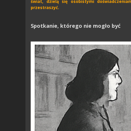
świat, dzielą się osobistymi doświadczeni
przestraszyć.
Spotkanie, którego nie mogło być