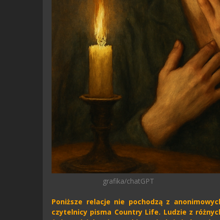
grafika/chatGPT
Poniższe relacje nie pochodzą z anonimowych
czytelnicy pisma Country Life. Ludzie z różnyc