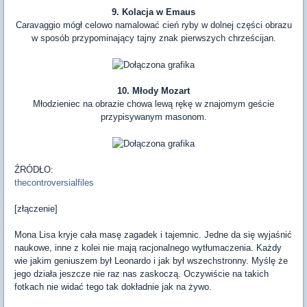
9. Kolacja w Emaus
Caravaggio mógł celowo namalować cień ryby w dolnej części obrazu
w sposób przypominający tajny znak pierwszych chrześcijan.
10. Młody Mozart
Młodzieniec na obrazie chowa lewą rękę w znajomym geście
przypisywanym masonom.
ŹRÓDŁO:
thecontroversialfiles
[złączenie]
Mona Lisa kryje cała masę zagadek i tajemnic. Jedne da się wyjaśnić
naukowe, inne z kolei nie mają racjonalnego wytłumaczenia. Każdy
wie jakim geniuszem był Leonardo i jak był wszechstronny. Myślę że
jego działa jeszcze nie raz nas zaskoczą. Oczywiście na takich
fotkach nie widać tego tak dokładnie jak na żywo.