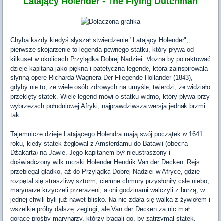
Latający Holender - The Flying Dutchman
Chyba każdy kiedyś słyszał stwierdzenie "Latający Holender",
pierwsze skojarzenie to legenda pewnego statku, który pływa od
kilkuset w okolicach Przylądka Dobrej Nadziei. Można by potraktować
dzieje kapitana jako piękną i patetyczną legendę, która zainspirowała
słynną operę Richarda Wagnera Der Fliegende Hollander (1843),
gdyby nie to, że wiele osób zdrowych na umyśle, twierdzi, że widziało
przeklęty statek. Wiele legend mówi o statku-widmo, który pływa przy
wybrzeżach południowej Afryki, najprawdziwsza wersja jednak brzmi
tak:
Tajemnicze dzieje Latającego Holendra mają swój początek w 1641
roku, kiedy statek żeglował z Amsterdamu do Batawii (obecna
Dżakarta) na Jawie. Jego kapitanem był nieustraszony i
doświadczony wilk morski Holender Hendrik Van der Decken. Rejs
przebiegał gładko, aż do Przylądka Dobrej Nadziei w Afryce, gdzie
rozpętał się straszliwy sztorm, ciemne chmury przysłoniły całe niebo,
marynarze krzyczeli przerażeni, a oni godzinami walczyli z burzą, w
jednej chwili byli już nawet blisko. Na nic zdała się walka z żywiołem i
wszelkie próby dalszej żeglugi, ale Van der Decken za nic miał
gorące prośby marynarzy, którzy błagali go, by zatrzymał statek.