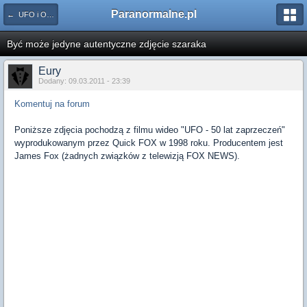
Paranormalne.pl
← UFO i Obce Cywilizacje
Być może jedyne autentyczne zdjęcie szaraka
Eury
Dodany: 09.03.2011 - 23:39
Komentuj na forum
Poniższe zdjęcia pochodzą z filmu wideo "UFO - 50 lat zaprzeczeń"
wyprodukowanym przez Quick FOX w 1998 roku. Producentem jest
James Fox (żadnych związków z telewizją FOX NEWS).