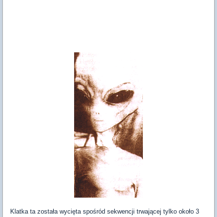
Klatka ta została wycięta spośród sekwencji trwającej tylko około 3