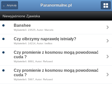
Paranormalne.pl
← Artykuły
Niewyjaśnione Zjawiska
Banshee
Wyświetleń: 23525, Autor: Marcelo
Czy olbrzymy naprawdę istniały?
Wyświetleń: 14214, Autor: Ivellios
Czy promienie z kosmosu mogą powodować
cuda ?
Wyświetleń: 8891, Autor: Refused
Czy promienie z kosmosu mogą powodować
cuda ?
Wyświetleń: 5967, Autor: Refused