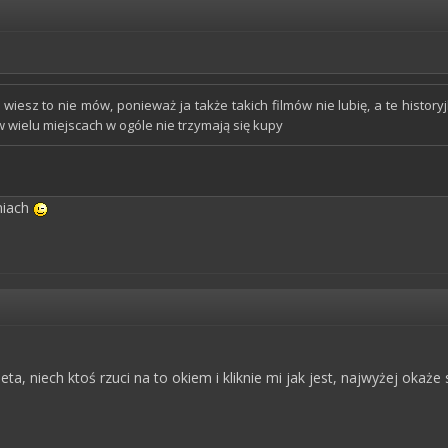
 wiesz to nie mów, ponieważ ja także takich filmów nie lubię, a te history
 wielu miejscach w ogóle nie trzymają się kupy
niach
eta, niech ktoś rzuci na to okiem i kliknie mi jak jest, najwyżej okaże 