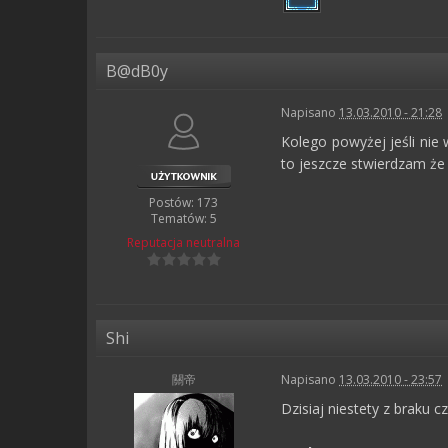
B@dB0y
Napisano
13.03.2010 - 21:28
Kolego powyżej jeśli nie 
to jeszcze stwierdzam że
Postów: 173
Tematów: 5
Reputacja
neutralna
Shi
關帝
Napisano
13.03.2010 - 23:57
Dzisiaj niestety z braku