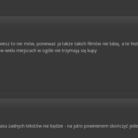
wiesz to nie mów, ponieważ ja także takich filmów nie lubię, a te his
 w wielu miejscach w ogóle nie trzymają się kupy
 czasu żadnych tekstów nie będzie - na jutro powinienem skończyć je