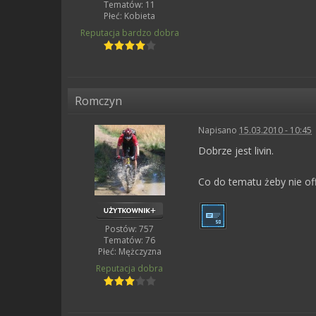
Tematów: 11
Płeć:
Kobieta
Reputacja
bardzo dobra
Romczyn
Napisano
15.03.2010 - 10:45
Dobrze jest livin.
Co do tematu żeby nie off
Postów: 757
Tematów: 76
Płeć:
Mężczyzna
Reputacja
dobra