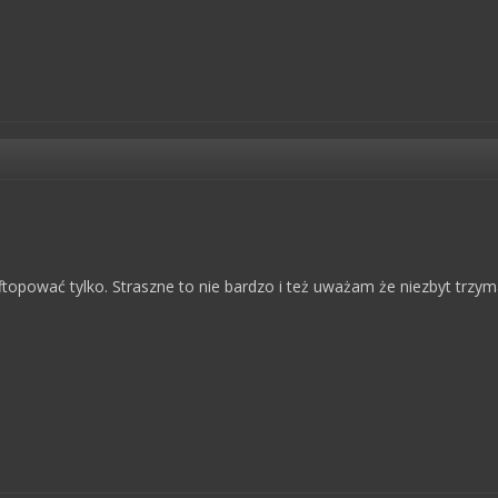
topować tylko. Straszne to nie bardzo i też uważam że niezbyt trzyma s