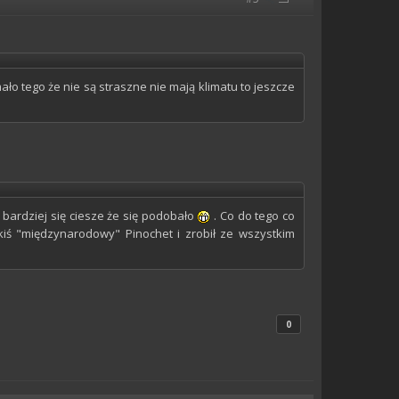
mało tego że nie są straszne nie mają klimatu to jeszcze
 bardziej się ciesze że się podobało
. Co do tego co
akiś "międzynarodowy" Pinochet i zrobił ze wszystkim
0