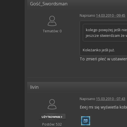
Gość_Swordsman
Napisano
14.03.2010 - 09:45
kolego powyżej jeśli nie
Tematów: 0
jeszcze stwierdzam że w
Koleżanko jeśli już.
To zmień płeć w ustawie
livin
Napisano
15.03.2010 - 07:43
Eeej mi się wyświetla kobi
Postów: 532