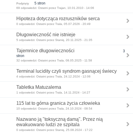
5 stron
Podpięty
69 odpowiedzi: Ostatni przez Trajan, 10.01.2010 - 14:06
Hipoteza dotycząca rozruszników serca
0 odpowiedzi: Ostatni przez Trala, 05.07.2026 - 20:49
Długowieczność nie istnieje
5 odpowiedzi: Ostatni przez Staniq, 20.11.2025 - 21:35
Tajemnice długowieczności
3
stron
32 odpowiedzi: Ostatni przez Trala, 08.05.2025 - 11:58
Terminal lucidity czyli syndrom gasnącej świecy
4 odpowiedzi: Ostatni przez Trala, 24.12.2024 - 12:06
Tabletka Matuzalema
1 odpowiedzi: Ostatni przez Trala, 14.11.2024 - 14:27
115 lat to górna granica życia człowieka
10 odpowiedzi: Ostatni przez Trala, 24.10.2024 - 08:54
Nazwano ją "toksyczną damą". Przez nią
ewakuowano ludzi ze szpitala
0 odpowiedzi: Ostatni przez Staniq, 25.08.2024 - 17:22