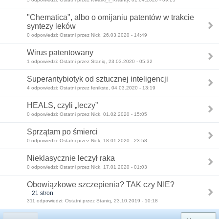
"Chematica", albo o omijaniu patentów w trakcie
syntezy leków
0 odpowiedzi: Ostatni przez Nick, 26.03.2020 - 14:49
Wirus patentowany
1 odpowiedzi: Ostatni przez Staniq, 23.03.2020 - 05:32
Superantybiotyk od sztucznej inteligencji
4 odpowiedzi: Ostatni przez fenikste, 04.03.2020 - 13:19
HEALS, czyli „leczy”
0 odpowiedzi: Ostatni przez Nick, 01.02.2020 - 15:05
Sprzątam po śmierci
0 odpowiedzi: Ostatni przez Nick, 18.01.2020 - 23:58
Nieklasycznie leczył raka
0 odpowiedzi: Ostatni przez Nick, 17.01.2020 - 01:03
Obowiązkowe szczepienia? TAK czy NIE?
21 stron
311 odpowiedzi: Ostatni przez Staniq, 23.10.2019 - 10:18