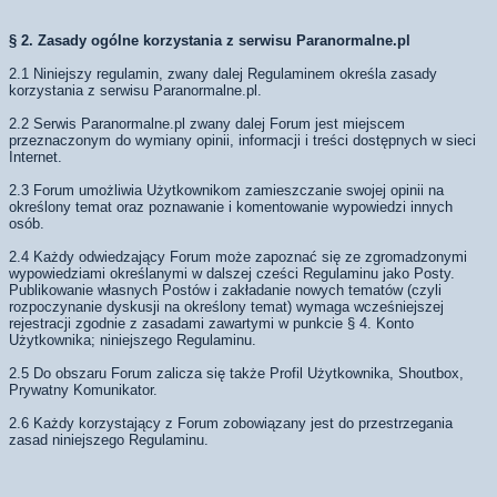
§ 2. Zasady ogólne korzystania z serwisu Paranormalne.pl
2.1 Niniejszy regulamin, zwany dalej Regulaminem określa zasady
korzystania z serwisu Paranormalne.pl.
2.2 Serwis Paranormalne.pl zwany dalej Forum jest miejscem
przeznaczonym do wymiany opinii, informacji i treści dostępnych w sieci
Internet.
2.3 Forum umożliwia Użytkownikom zamieszczanie swojej opinii na
określony temat oraz poznawanie i komentowanie wypowiedzi innych
osób.
2.4 Każdy odwiedzający Forum może zapoznać się ze zgromadzonymi
wypowiedziami określanymi w dalszej cześci Regulaminu jako Posty.
Publikowanie własnych Postów i zakładanie nowych tematów (czyli
rozpoczynanie dyskusji na określony temat) wymaga wcześniejszej
rejestracji zgodnie z zasadami zawartymi w punkcie § 4. Konto
Użytkownika; niniejszego Regulaminu.
2.5 Do obszaru Forum zalicza się także Profil Użytkownika, Shoutbox,
Prywatny Komunikator.
2.6 Każdy korzystający z Forum zobowiązany jest do przestrzegania
zasad niniejszego Regulaminu.