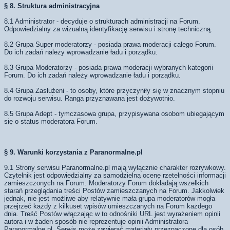
§ 8. Struktura administracyjna
8.1 Administrator - decyduje o strukturach administracji na Forum.
Odpowiedzialny za wizualną identyfikację serwisu i stronę techniczną.
8.2 Grupa Super moderatorzy - posiada prawa moderacji całego Forum.
Do ich zadań należy wprowadzanie ładu i porządku.
8.3 Grupa Moderatorzy - posiada prawa moderacji wybranych kategorii
Forum. Do ich zadań należy wprowadzanie ładu i porządku.
8.4 Grupa Zasłużeni - to osoby, które przyczyniły się w znacznym stopniu
do rozwoju serwisu. Ranga przyznawana jest dożywotnio.
8.5 Grupa Adept - tymczasowa grupa, przypisywana osobom ubiegającym
się o status moderatora Forum.
§ 9. Warunki korzystania z Paranormalne.pl
9.1 Strony serwisu Paranormalne.pl mają wyłącznie charakter rozrywkowy.
Czytelnik jest odpowiedzialny za samodzielną ocenę rzetelności informacji
zamieszczonych na Forum. Moderatorzy Forum dokładają wszelkich
starań przeglądania treści Postów zamieszczanych na Forum. Jakkolwiek
jednak, nie jest możliwe aby relatywnie mała grupa moderatorów mogła
przejrzeć każdy z kilkuset wpisów umieszczanych na Forum każdego
dnia. Treść Postów włączając w to odnośniki URL jest wyrażeniem opinii
autora i w żaden sposób nie reprezentuje opinii Administratora
Paranormalne.pl. Serwis może zawierać materiały przeznaczone dla osób