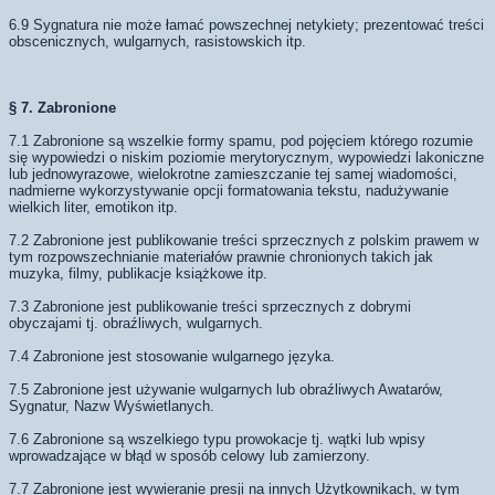
6.9 Sygnatura nie może łamać powszechnej netykiety; prezentować treści
obscenicznych, wulgarnych, rasistowskich itp.
§ 7. Zabronione
7.1 Zabronione są wszelkie formy spamu, pod pojęciem którego rozumie
się wypowiedzi o niskim poziomie merytorycznym, wypowiedzi lakoniczne
lub jednowyrazowe, wielokrotne zamieszczanie tej samej wiadomości,
nadmierne wykorzystywanie opcji formatowania tekstu, nadużywanie
wielkich liter, emotikon itp.
7.2 Zabronione jest publikowanie treści sprzecznych z polskim prawem w
tym rozpowszechnianie materiałów prawnie chronionych takich jak
muzyka, filmy, publikacje książkowe itp.
7.3 Zabronione jest publikowanie treści sprzecznych z dobrymi
obyczajami tj. obraźliwych, wulgarnych.
7.4 Zabronione jest stosowanie wulgarnego języka.
7.5 Zabronione jest używanie wulgarnych lub obraźliwych Awatarów,
Sygnatur, Nazw Wyświetlanych.
7.6 Zabronione są wszelkiego typu prowokacje tj. wątki lub wpisy
wprowadzające w błąd w sposób celowy lub zamierzony.
7.7 Zabronione jest wywieranie presji na innych Użytkownikach, w tym