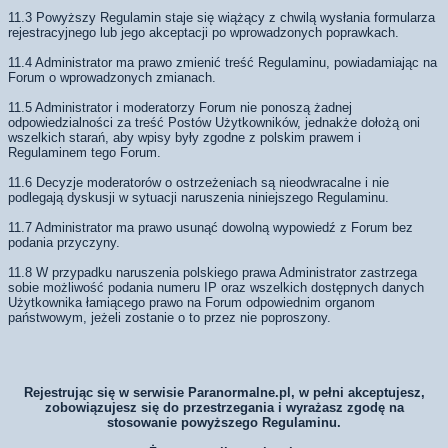
11.3 Powyższy Regulamin staje się wiążący z chwilą wysłania formularza
rejestracyjnego lub jego akceptacji po wprowadzonych poprawkach.
11.4 Administrator ma prawo zmienić treść Regulaminu, powiadamiając na
Forum o wprowadzonych zmianach.
11.5 Administrator i moderatorzy Forum nie ponoszą żadnej
odpowiedzialności za treść Postów Użytkowników, jednakże dołożą oni
wszelkich starań, aby wpisy były zgodne z polskim prawem i
Regulaminem tego Forum.
11.6 Decyzje moderatorów o ostrzeżeniach są nieodwracalne i nie
podlegają dyskusji w sytuacji naruszenia niniejszego Regulaminu.
11.7 Administrator ma prawo usunąć dowolną wypowiedź z Forum bez
podania przyczyny.
11.8 W przypadku naruszenia polskiego prawa Administrator zastrzega
sobie możliwość podania numeru IP oraz wszelkich dostępnych danych
Użytkownika łamiącego prawo na Forum odpowiednim organom
państwowym, jeżeli zostanie o to przez nie poproszony.
Rejestrując się w serwisie Paranormalne.pl, w pełni akceptujesz,
zobowiązujesz się do przestrzegania i wyrażasz zgodę na
stosowanie powyższego Regulaminu.